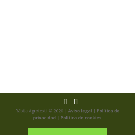
Rábita Agrotextil © 2020 |
Aviso legal |
Política de
privacidad |
Política de cookies