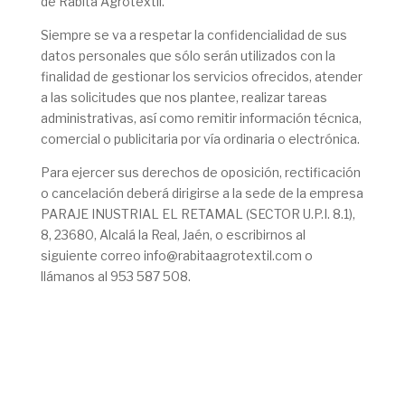
de Rabita Agrotextil.
Siempre se va a respetar la confidencialidad de sus
datos personales que sólo serán utilizados con la
finalidad de gestionar los servicios ofrecidos, atender
a las solicitudes que nos plantee, realizar tareas
administrativas, así como remitir información técnica,
comercial o publicitaria por vía ordinaria o electrónica.
Para ejercer sus derechos de oposición, rectificación
o cancelación deberá dirigirse a la sede de la empresa
PARAJE INUSTRIAL EL RETAMAL (SECTOR U.P.I. 8.1),
8, 23680, Alcalá la Real, Jaén, o escribirnos al
siguiente correo info@rabitaagrotextil.com o
llámanos al 953 587 508.