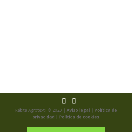
Rábita Agrotextil © 2020 |
Aviso legal |
Política de
privacidad |
Política de cookies