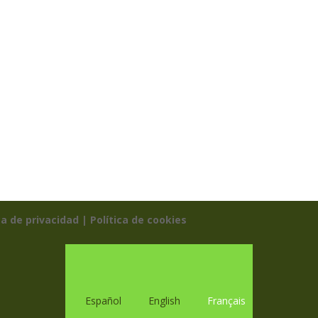
ca de privacidad |
Política de cookies
Español
English
Français