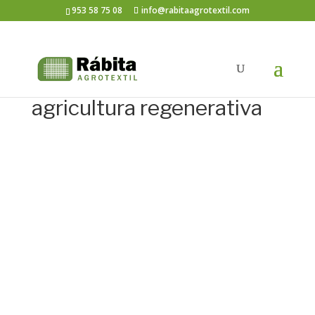
953 58 75 08
info@rabitaagrotextil.com
agricultura regenerativa