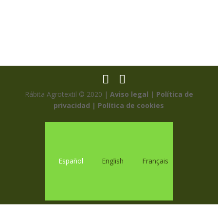
Rábita Agrotextil © 2020 |
Aviso legal |
Política de
privacidad |
Política de cookies
Español
English
Français