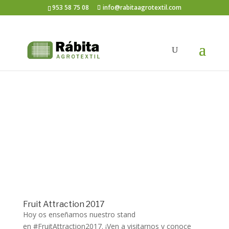
953 58 75 08
info@rabitaagrotextil.com
Fruit Attraction 2017
Hoy os enseñamos nuestro stand
en #FruitAttraction2017. ¡Ven a visitarnos y conoce