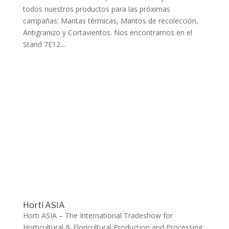
todos nuestros productos para las próximas
campañas: Mantas térmicas, Mantos de recolección,
Antigranizo y Cortavientos. Nos encontramos en el
Stand 7E12....
Horti ASIA
Horti ASIA – The International Tradeshow for
Horticultural & Floricultural Production and Processing