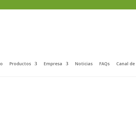
io
Productos
Empresa
Noticias
FAQs
Canal de