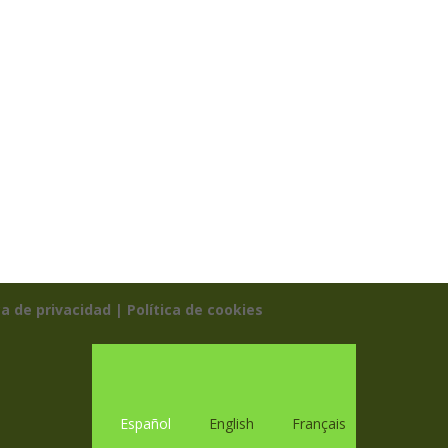
ca de privacidad |
Política de cookies
Español
English
Français