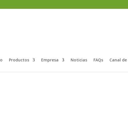
_Blog
io
Productos
Empresa
Noticias
FAQs
Canal de