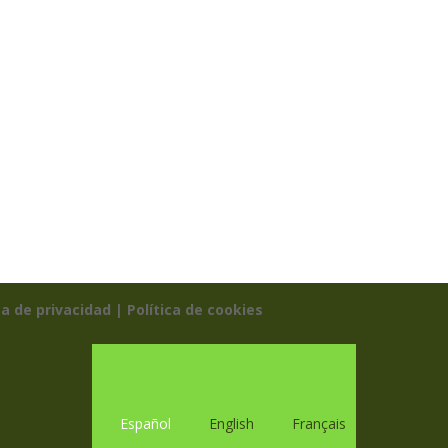
ca de privacidad |
Política de cookies
Español
English
Français