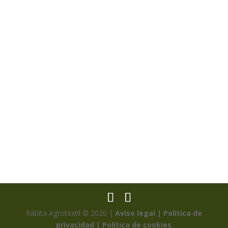
Rábita Agrotextil © 2020 |
Aviso legal |
Política de
privacidad |
Política de cookies