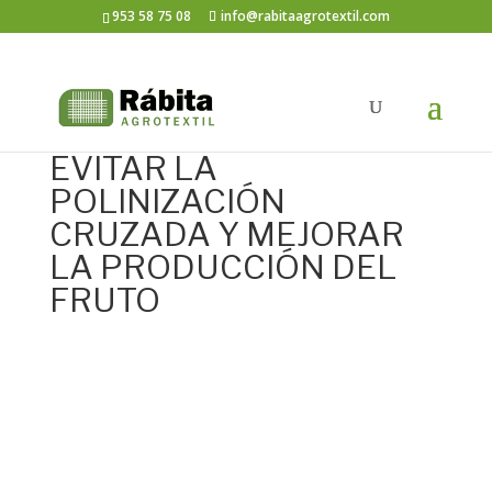
953 58 75 08
info@rabitaagrotextil.com
EVITAR LA
POLINIZACIÓN
CRUZADA Y MEJORAR
LA PRODUCCIÓN DEL
FRUTO