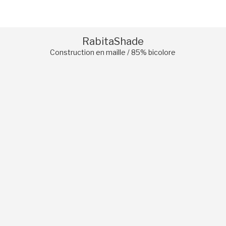
privée
RabitaShade
Construction en maille / 85% bicolore