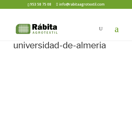
953 58 75 08
info@rabitaagrotextil.com
universidad-de-almeria