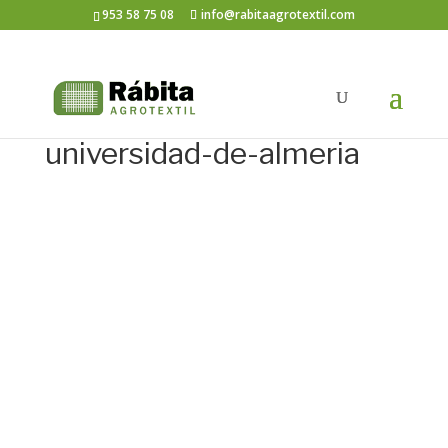
953 58 75 08
info@rabitaagrotextil.com
universidad-de-almeria