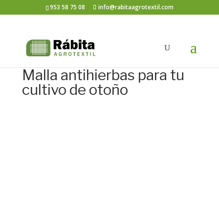
953 58 75 08
info@rabitaagrotextil.com
Malla antihierbas para tu
cultivo de otoño