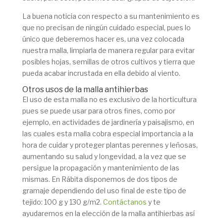
La buena noticia con respecto a su mantenimiento es
que no precisan de ningún cuidado especial, pues lo
único que deberemos hacer es, una vez colocada
nuestra malla, limpiarla de manera regular para evitar
posibles hojas, semillas de otros cultivos y tierra que
pueda acabar incrustada en ella debido al viento.
Otros usos de la malla antihierbas
El uso de esta malla no es exclusivo de la horticultura
pues se puede usar para otros fines, como por
ejemplo, en actividades de jardinería y paisajismo, en
las cuales esta malla cobra especial importancia a la
hora de cuidar y proteger plantas perennes y leñosas,
aumentando su salud y longevidad, a la vez que se
persigue la propagación y mantenimiento de las
mismas.
En Rábita disponemos de dos tipos de
gramaje dependiendo del uso final de este tipo de
tejido: 100 g y 130 g/m2.
Contáctanos
y te
ayudaremos en la elección de la malla antihierbas así