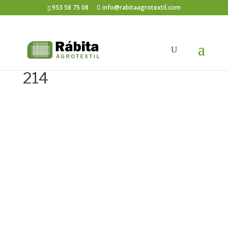
953 58 75 08
info@rabitaagrotextil.com
214