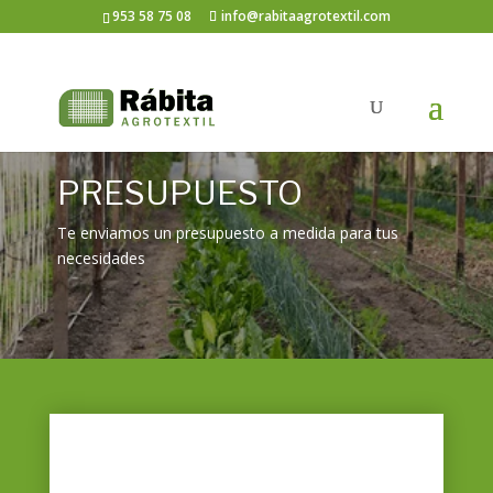
953 58 75 08
info@rabitaagrotextil.com
PRESUPUESTO
Te enviamos un presupuesto a medida para tus
necesidades