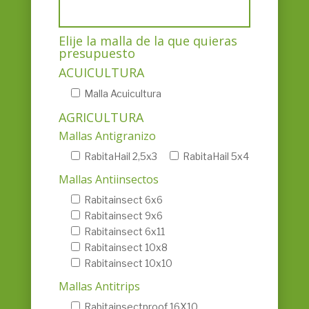
Elije la malla de la que quieras
presupuesto
ACUICULTURA
Malla Acuicultura
AGRICULTURA
Mallas Antigranizo
RabitaHail 2,5x3
RabitaHail 5x4
Mallas Antiinsectos
Rabitainsect 6x6
Rabitainsect 9x6
Rabitainsect 6x11
Rabitainsect 10x8
Rabitainsect 10x10
Mallas Antitrips
Rabitainsectproof 16X10