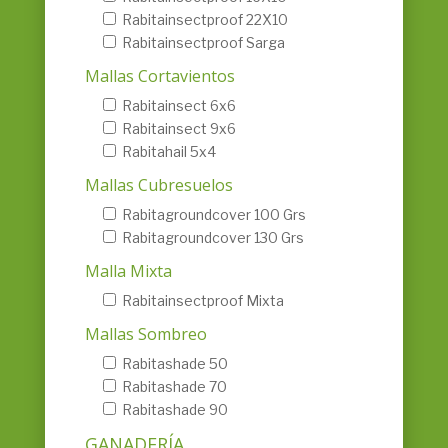
Rabitainsectproof 22X10
Rabitainsectproof Sarga
Mallas Cortavientos
Rabitainsect 6x6
Rabitainsect 9x6
Rabitahail 5x4
Mallas Cubresuelos
Rabitagroundcover 100 Grs
Rabitagroundcover 130 Grs
Malla Mixta
Rabitainsectproof Mixta
Mallas Sombreo
Rabitashade 50
Rabitashade 70
Rabitashade 90
GANADERÍA