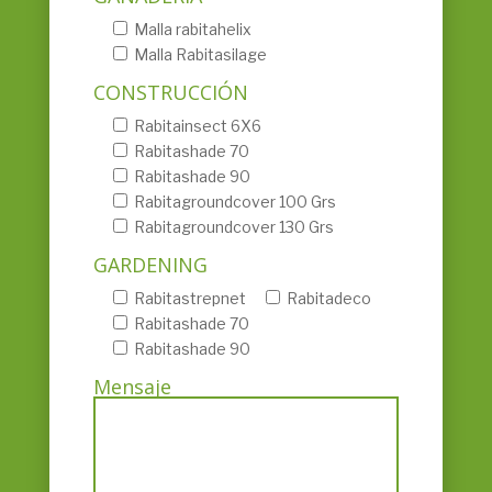
Malla rabitahelix
Malla Rabitasilage
CONSTRUCCIÓN
Rabitainsect 6X6
Rabitashade 70
Rabitashade 90
Rabitagroundcover 100 Grs
Rabitagroundcover 130 Grs
GARDENING
Rabitastrepnet
Rabitadeco
Rabitashade 70
Rabitashade 90
Mensaje