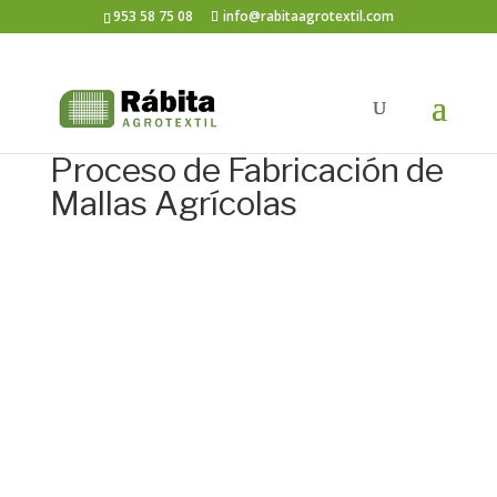
953 58 75 08
info@rabitaagrotextil.com
Proceso de Fabricación de
Mallas Agrícolas