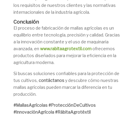
los requisitos de nuestros clientes y las normativas
internacionales de la industria agrícola.
Conclusión
El proceso de fabricación de mallas agrícolas es un
equilibrio entre tecnología, precisión y calidad. Gracias
a la innovación constante y el uso de maquinaria
avanzada, en
www.rabitaagrotextil.com
ofrecemos
productos diseñados para mejorar la eficiencia en la
agricultura moderna.
Si buscas soluciones confiables para la protección de
tus cultivos,
contáctanos
y descubre cómo nuestras
mallas agrícolas pueden marcar la diferencia en tu
producción.
#MallasAgrícolas #ProtecciónDeCultivos
#InnovaciónAgrícola #RábitaAgrotéxtil