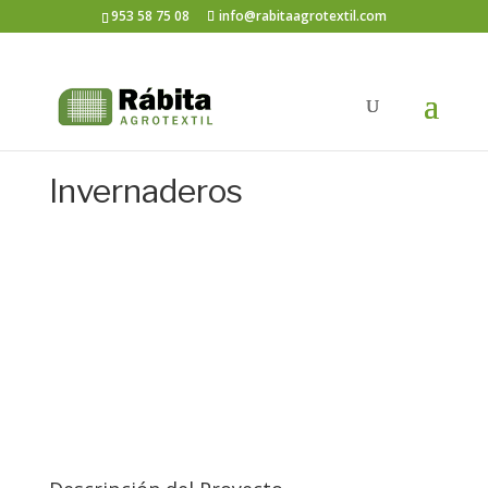
953 58 75 08
info@rabitaagrotextil.com
Invernaderos