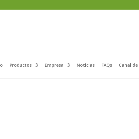
io
Productos
Empresa
Noticias
FAQs
Canal de