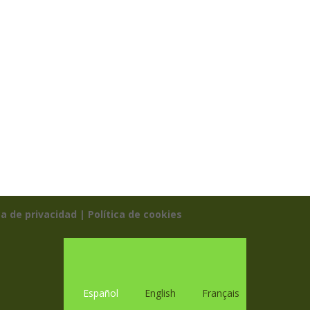
ca de privacidad |
Política de cookies
Español
English
Français