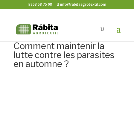
953 58 75 08
info@rabitaagrotextil.com
Comment maintenir la
lutte contre les parasites
en automne ?