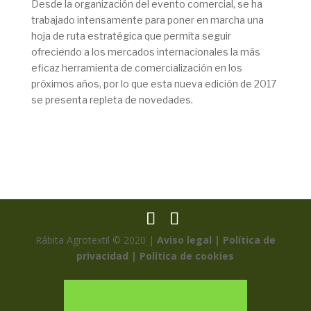
Desde la organización del evento comercial, se ha
trabajado intensamente para poner en marcha una
hoja de ruta estratégica que permita seguir
ofreciendo a los mercados internacionales la más
eficaz herramienta de comercialización en los
próximos años, por lo que esta nueva edición de 2017
se presenta repleta de novedades.
Rábita Agrotextil © 2020 |
Aviso legal |
Política de
privacidad |
Política de cookies