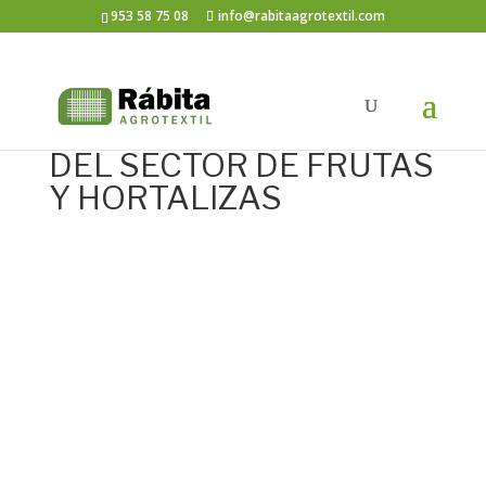
953 58 75 08
info@rabitaagrotextil.com
FERIA INTERNACIONAL
DEL SECTOR DE FRUTAS
Y HORTALIZAS